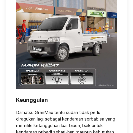
Keunggulan
Daihatsu GranMax tentu sudah tidak perlu
diragukan lagi sebagai kendaraan serbabisa yang
memiliki ketangguhan luar biasa, baik untuk
kendaraan pribadi sehari-hari maupun kebutuhan