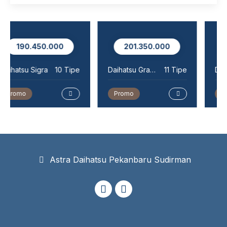
201.350.000
243.950.000
Daihatsu Gran Max MiniBus
11 Tipe
Daihatsu Rocky
31 Tipe
Promo
Promo
Astra Daihatsu Pekanbaru Sudirman