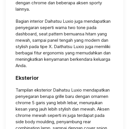
dengan chrome dan beberapa aksen sporty
lainnya.
Bagian interior Daihatsu Luxio juga mendapatkan
penyegaran seperti warna two tone pada
dashboard, seat pattern bernuansa hitam yang
mewah, sampai panel tengah yang modern dan
stylish pada tipe X. Daithatsu Luxio juga memiliki
berbagai fitur ergonomis yang memudahkan dan
meningkatkan kenyamanan berkendara keluarga
Anda.
Eksterior
Tampilan eksterior Daihatsu Luxio mendapatkan
penyegaran berupa grille baru dengan ornamen
chrome 5 garis yang lebih lebar, menunjukan
kesan yang jauh lebih stylish dan mewah. Aksen
chrome mewah seperti ini juga terdapat pada
side body moulding, penyambung rear
combination lamp, sampai dengan cover spion