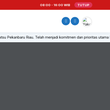
08:00 - 16:00 WIB
TUTUP
aihatsu Pekanbaru Riau. Telah menjadi komitmen dan prioritas utam