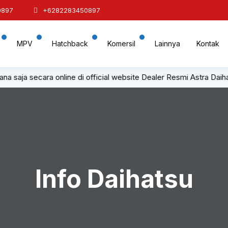
0897
+6282283450897
MPV
Hatchback
Komersil
Lainnya
Kontak
mana saja secara online di official website Dealer Resmi Astra D
Info Daihatsu