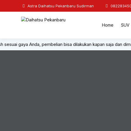
Astra Daihatsu Pekanbaru Sudirman
08228345
Home
SUV
lish sesuai gaya Anda, pembelian bisa dilakukan kapan saja dan di